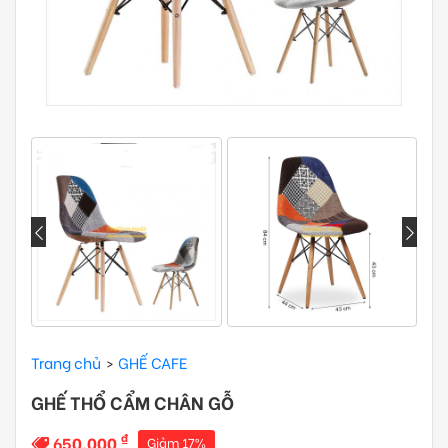
Trang chủ
GHẾ CAFE
GHẾ THỔ CẨM CHÂN GỖ
₫
650.000
Giảm 17%