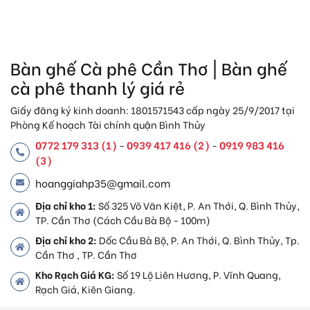
Bàn ghế Cà phê Cần Thơ | Bàn ghế
cà phê thanh lý giá rẻ
Giấy đăng ký kinh doanh: 1801571543 cấp ngày 25/9/2017 tại
Phòng Kế hoạch Tài chính quận Bình Thủy
0772 179 313 (1)
0939 417 416 (2)
0919 983 416
-
-
(3)
hoanggiahp35@gmail.com
Địa chỉ kho 1:
Số 325 Võ Văn Kiệt, P. An Thới, Q. Bình Thủy,
TP. Cần Thơ (Cách Cầu Bà Bộ - 100m)
Địa chỉ kho 2:
Dốc Cầu Bà Bộ, P. An Thới, Q. Bình Thủy, Tp.
Cần Thơ , TP. Cần Thơ
Kho Rạch Giá KG:
Số 19 Lộ Liên Hương, P. Vĩnh Quang,
Rạch Giá, Kiên Giang.