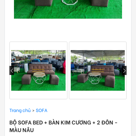
Trang chủ
SOFA
BỘ SOFA BED + BÀN KIM CƯƠNG + 2 ĐÔN -
MÀU NÂU