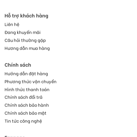
Hỗ trợ khách hàng
Liên hệ
Đang khuyến mãi
Câu hỏi thường gặp
Hương dẫn mua hàng
Chính sách
Hướng dẫn đặt hàng
Phương thức vận chuyển
Hình thức thanh toán
Chính sách đổi trả
Chính sách bảo hành
Chính sách bảo mật
Tin tức công nghệ