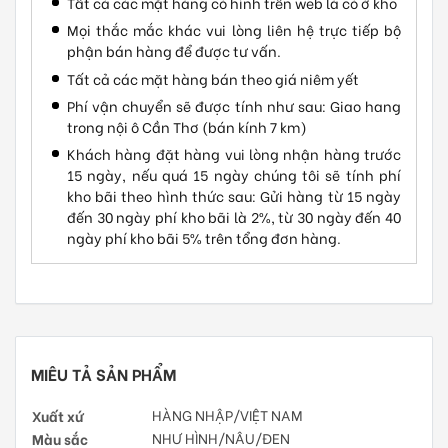
Tất cả các mặt hàng có hình trên web là có ở kho
Mọi thắc mắc khác vui lòng liên hệ trực tiếp bộ
phận bán hàng để được tư vấn.
Tất cả các mặt hàng bán theo giá niêm yết
Phí vận chuyển sẽ được tính như sau: Giao hang
trong nội ô Cần Thơ (bán kính 7 km)
Khách hàng đặt hàng vui lòng nhận hàng trước
15 ngày, nếu quá 15 ngày chúng tôi sẽ tính phí
kho bãi theo hình thức sau: Gửi hàng từ 15 ngày
đến 30 ngày phí kho bãi là 2%, từ 30 ngày đến 40
ngày phí kho bãi 5% trên tổng đơn hàng.
MIÊU TẢ SẢN PHẨM
Xuất xứ
HÀNG NHẬP/VIỆT NAM
Màu sắc
NHƯ HÌNH/NÂU/ĐEN