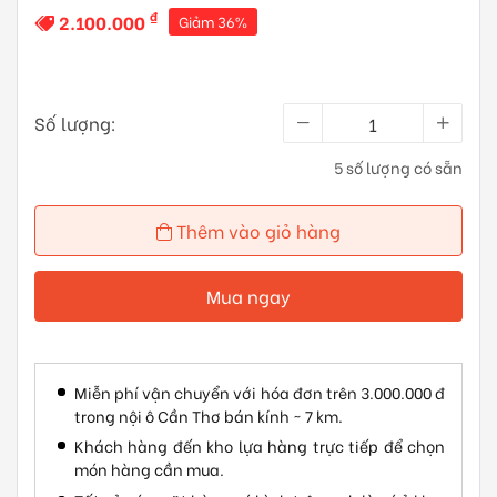
₫
2.100.000
Giảm 36%
Số lượng:
5 số lượng có sẵn
Thêm vào giỏ hàng
Mua ngay
Miễn phí vận chuyển với hóa đơn trên 3.000.000 đ
trong nội ô Cần Thơ bán kính ~ 7 km.
Khách hàng đến kho lựa hàng trực tiếp để chọn
món hàng cần mua.