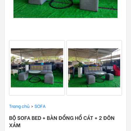
Trang chủ
SOFA
BỘ SOFA BED + BÀN ĐỒNG HỒ CÁT + 2 ĐÔN
XÁM