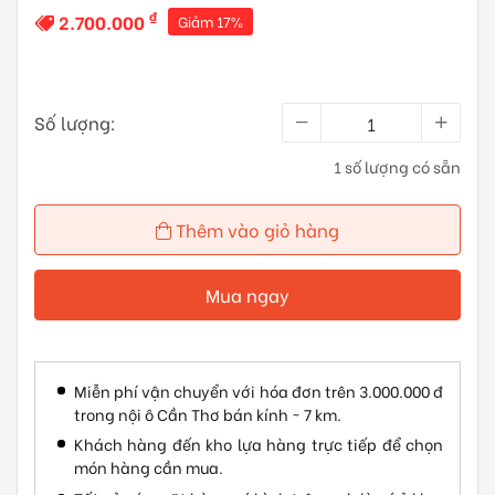
₫
2.700.000
Giảm 17%
Số lượng:
1 số lượng có sẵn
Thêm vào giỏ hàng
Mua ngay
Miễn phí vận chuyển với hóa đơn trên 3.000.000 đ
trong nội ô Cần Thơ bán kính ~ 7 km.
Khách hàng đến kho lựa hàng trực tiếp để chọn
món hàng cần mua.