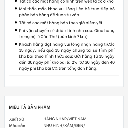
Tất cả các mặt hàng có hình trên web là có ở kho
Mọi thắc mắc khác vui lòng liên hệ trực tiếp bộ
phận bán hàng để được tư vấn.
Tất cả các mặt hàng bán theo giá niêm yết
Phí vận chuyển sẽ được tính như sau: Giao hang
trong nội ô Cần Thơ (bán kính 7 km)
Khách hàng đặt hàng vui lòng nhận hàng trước
15 ngày, nếu quá 15 ngày chúng tôi sẽ tính phí
kho bãi theo hình thức sau: Gửi hàng từ 15 ngày
đến 30 ngày phí kho bãi là 2%, từ 30 ngày đến 40
ngày phí kho bãi 5% trên tổng đơn hàng.
MIÊU TẢ SẢN PHẨM
Xuất xứ
HÀNG NHẬP/VIỆT NAM
Màu sắc
NHƯ HÌNH/XÁM/ĐEN/