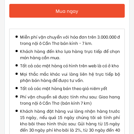
Mua ngay
Miễn phí vận chuyển với hóa đơn trên 3.000.000 đ
trong nội ô Cần Thơ bán kính ~ 7 km.
Khách hàng đến kho lựa hàng trực tiếp để chọn
món hàng cần mua.
Tất cả các mặt hàng có hình trên web là có ở kho
Mọi thắc mắc khác vui lòng liên hệ trực tiếp bộ
phận bán hàng để được tư vấn.
Tất cả các mặt hàng bán theo giá niêm yết
Phí vận chuyển sẽ được tính như sau: Giao hang
trong nội ô Cần Thơ (bán kính 7 km)
Khách hàng đặt hàng vui lòng nhận hàng trước
15 ngày, nếu quá 15 ngày chúng tôi sẽ tính phí
kho bãi theo hình thức sau: Gửi hàng từ 15 ngày
đến 30 ngày phí kho bãi là 2%, từ 30 ngày đến 40