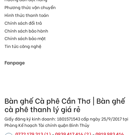
Phương thức vận chuyển
Hình thức thanh toán
Chính sách đổi trả
Chính sách bảo hành
Chính sách bảo mật
Tin tức công nghệ
Fanpage
Bàn ghế Cà phê Cần Thơ | Bàn ghế
cà phê thanh lý giá rẻ
Giấy đăng ký kinh doanh: 1801571543 cấp ngày 25/9/2017 tại
Phòng Kế hoạch Tài chính quận Bình Thủy
0772 179 313 (1)
0939 417 416 (2)
0919 983 416
-
-