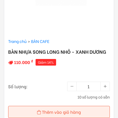
Trang chủ
BÀN CAFE
BÀN NHỰA SONG LONG NHỎ - XANH DƯƠNG
₫
110.000
Giảm 14%
Số lượng:
10 số lượng có sẵn
Thêm vào giỏ hàng