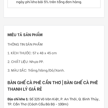
ngày phí kho bãi 5% trên tổng đơn hàng.
MIÊU TẢ SẢN PHẨM
THÔNG TIN SẢN PHẨM
1. KÍCH THƯỚC: 57 x 48 x 45 cm
2. CHẤT LIỆU: Nhựa PP.
3. MÀU SẮC: Trắng/Vàng/Đỏ/Xanh.
BÀN GHẾ CÀ PHÊ CẦN THƠ | BÀN GHẾ CÀ PHÊ
THANH LÝ GIÁ RẺ
Địa chỉ kho 1:
Số 325 Võ Văn Kiệt, P. An Thới, Q. Bình Thủy,
TP. Cần Thơ (Cách Cầu Bà Bộ - 100m)