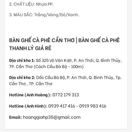
2. CHẤT LIỆU: Nhựa PP.
3. MÀU SẮC: Trắng/Vàng/Đỏ/Xanh.
BÀN GHẾ CÀ PHÊ CẦN THƠ | BÀN GHẾ CÀ PHÊ
THANH LÝ GIÁ RẺ
Địa chỉ kho 1:
Số 325 Võ Văn Kiệt, P. An Thới, Q. Bình Thủy,
TP. Cần Thơ (Cách Cầu Bà Bộ - 100m)
Địa chỉ kho 2:
Dốc Cầu Bà Bộ, P. An Thới, Q. Bình Thủy, Tp.
Cần Thơ , TP. Cần Thơ
0772 179 313
Hotline (Anh Hoàng):
0939 417 416
0919 983 416
Hotline (Anh Hinh):
-
hoanggiahp35@gmail.com
Email: