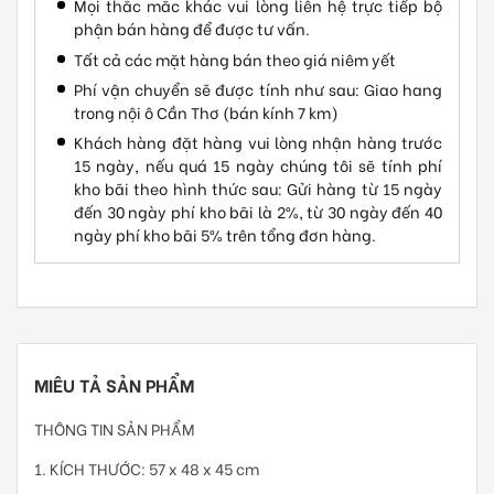
Mọi thắc mắc khác vui lòng liên hệ trực tiếp bộ
phận bán hàng để được tư vấn.
Tất cả các mặt hàng bán theo giá niêm yết
Phí vận chuyển sẽ được tính như sau: Giao hang
trong nội ô Cần Thơ (bán kính 7 km)
Khách hàng đặt hàng vui lòng nhận hàng trước
15 ngày, nếu quá 15 ngày chúng tôi sẽ tính phí
kho bãi theo hình thức sau: Gửi hàng từ 15 ngày
đến 30 ngày phí kho bãi là 2%, từ 30 ngày đến 40
ngày phí kho bãi 5% trên tổng đơn hàng.
MIÊU TẢ SẢN PHẨM
THÔNG TIN SẢN PHẨM
1. KÍCH THƯỚC: 57 x 48 x 45 cm