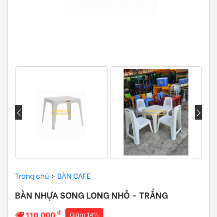
Trang chủ
BÀN CAFE
BÀN NHỰA SONG LONG NHỎ - TRẮNG
₫
110.000
Giảm 14%