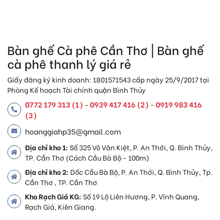
Bàn ghế Cà phê Cần Thơ | Bàn ghế
cà phê thanh lý giá rẻ
Giấy đăng ký kinh doanh: 1801571543 cấp ngày 25/9/2017 tại
Phòng Kế hoạch Tài chính quận Bình Thủy
0772 179 313 (1)
0939 417 416 (2)
0919 983 416
-
-
(3)
hoanggiahp35@gmail.com
Địa chỉ kho 1:
Số 325 Võ Văn Kiệt, P. An Thới, Q. Bình Thủy,
TP. Cần Thơ (Cách Cầu Bà Bộ - 100m)
Địa chỉ kho 2:
Dốc Cầu Bà Bộ, P. An Thới, Q. Bình Thủy, Tp.
Cần Thơ , TP. Cần Thơ
Kho Rạch Giá KG:
Số 19 Lộ Liên Hương, P. Vĩnh Quang,
Rạch Giá, Kiên Giang.