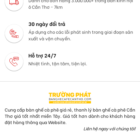
Dành cho đơn hàng 3.000.000+ trong bán kính nội
ô Cần Thơ ~ 7km
30 ngày đổi trả
Áp dụng cho các lỗi phát sinh trong giai đoạn sản
xuất và vận chuyển.
Hỗ trợ 24/7
Nhiệt tình, tận tâm, tiện lợi.
Cung cấp bàn ghế cà phê giá rẻ, thanh lý bàn ghế cà phê Cần
Thơ giá tốt nhất miền Tây. Giá tốt hơn dành cho khách hàng
đặt hàng thông qua Website.
Liên hệ ngay với chúng tôi!