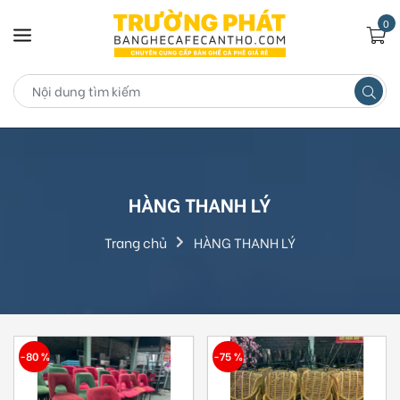
0
HÀNG THANH LÝ
Trang chủ
HÀNG THANH LÝ
-80 %
-75 %