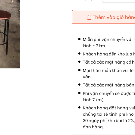
Thêm vào giỏ hàn
Miễn phí vận chuyển với 
kính ~ 7 km.
Khách hàng đến kho lựa 
Tất cả các mặt hàng có hì
Mọi thắc mắc khác vui lò
vấn.
Tất cả các mặt hàng bán 
Phí vận chuyển sẽ được t
kính 7 km)
Khách hàng đặt hàng vui
chúng tôi sẽ tính phí kho
30 ngày phí kho bãi là 2%
đơn hàng.