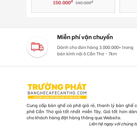
đ
150.000
đ
340.000
đ
00
Miễn phí vận chuyển
Dành cho đơn hàng 3.000.000+ trong
bán kính nội ô Cần Thơ ~ 7km
Cung cấp bàn ghế cà phê giá rẻ, thanh lý bàn ghế 
phê Cần Thơ giá tốt nhất miền Tây. Giá tốt hơn dà
cho khách hàng đặt hàng thông qua Website.
Liên hệ ngay với chúng tô