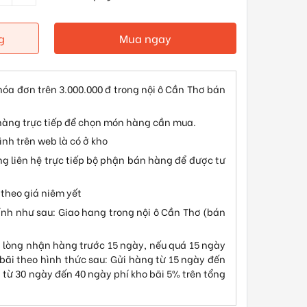
g
Mua ngay
hóa đơn trên 3.000.000 đ trong nội ô Cần Thơ bán
hàng trực tiếp để chọn món hàng cần mua.
nh trên web là có ở kho
ng liên hệ trực tiếp bộ phận bán hàng để được tư
theo giá niêm yết
ính như sau: Giao hang trong nội ô Cần Thơ (bán
 lòng nhận hàng trước 15 ngày, nếu quá 15 ngày
 bãi theo hình thức sau: Gửi hàng từ 15 ngày đến
, từ 30 ngày đến 40 ngày phí kho bãi 5% trên tổng